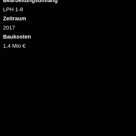
Bearbeitungsumfang
LPH 1-8
Zeitraum
2017
Baukosten
1,4 Mio €