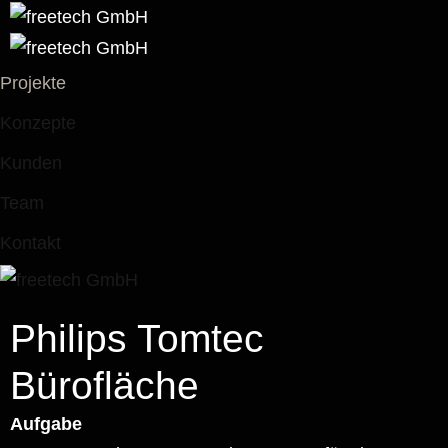
Projekte
Konzepte
Kunden
Team
Kontakt
Philips Tomtec
Bürofläche
Aufgabe