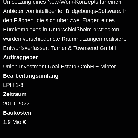
Umsetzung eines New-Work-Konzepts für einen
Anbieter von intelligenter Bildgebungs-Software. In
den Flächen, die sich über zwei Etagen eines
Bürokomplexes in Unterschleißheim erstrecken,
wurden verschiedenste Raumnutzungen realisiert.
Entwurfsverfasser: Turner & Townsend GmbH
Auftraggeber
Union Investment Real Estate GmbH + Mieter
Bearbeitungsumfang
LPH 1-8
Zeitraum
2019-2022
Baukosten
1,9 Mio €