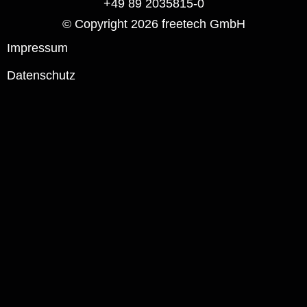
+49 89 2035815-0
© Copyright 2026 freetech GmbH
Impressum
Datenschutz
Passwort anzeigen
Angemeldet bleiben
Anmelden
Passwort vergessen?
Benutzername vergessen?