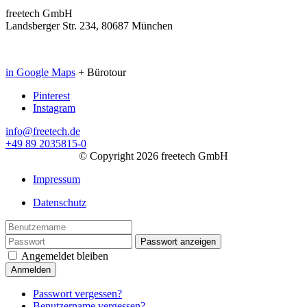
freetech GmbH
Landsberger Str. 234, 80687 München
in Google Maps
+ Bürotour
Pinterest
Instagram
info@freetech.de
+49 89 2035815-0
© Copyright 2026 freetech GmbH
Impressum
Datenschutz
Passwort anzeigen
Angemeldet bleiben
Anmelden
Passwort vergessen?
Benutzername vergessen?